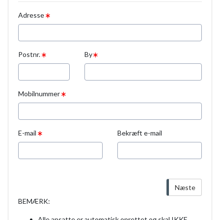
Adresse
Postnr.
By
Mobilnummer
E-mail
Bekræft e-mail
Næste
BEMÆRK:
Alle ansatte er automatisk oprettet og skal IKKE