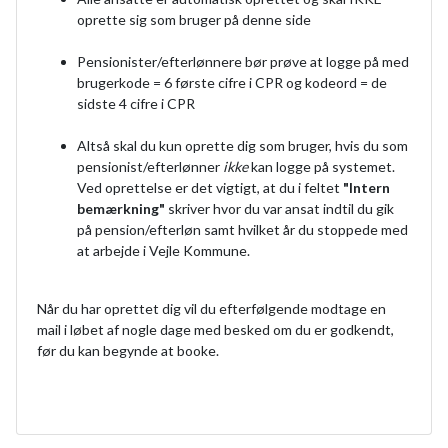
oprette sig som bruger på denne side
Pensionister/efterlønnere bør prøve at logge på med
brugerkode = 6 første cifre i CPR og kodeord = de
sidste 4 cifre i CPR
Altså skal du kun oprette dig som bruger, hvis du som
pensionist/efterlønner
ikke
kan logge på systemet.
Ved oprettelse er det vigtigt, at du i feltet
"Intern
bemærkning"
skriver hvor du var ansat indtil du gik
på pension/efterløn samt hvilket år du stoppede med
at arbejde i Vejle Kommune.
Når du har oprettet dig vil du efterfølgende modtage en
mail i løbet af nogle dage med besked om du er godkendt,
før du kan begynde at booke.