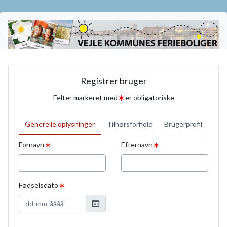
Registrer bruger
Felter markeret med
er obligatoriske
Generelle oplysninger
Tilhørsforhold
Brugerprofil
Fornavn
Efternavn
Fødselsdato